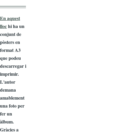
—————–
En aquest
lloc
hi ha un
conjunt de
pòsters en
format A3
que podeu
descarregar i
imprimir.
L'autor
demana
amablement
una foto per
fer un
àlbum.
Gràcies a